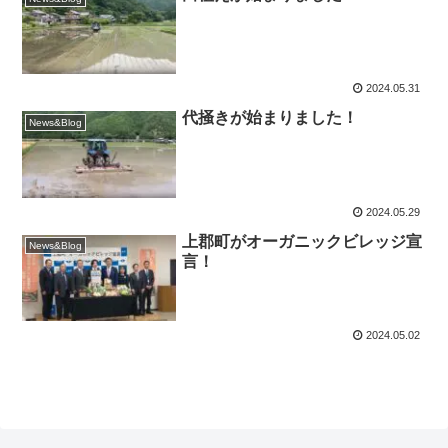
2024.05.31
代掻きが始まりました！
News&Blog
2024.05.29
上郡町がオーガニックビレッジ宣
News&Blog
言！
2024.05.02