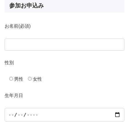
参加お申込み
お名前
(必須)
性別
男性
女性
生年月日