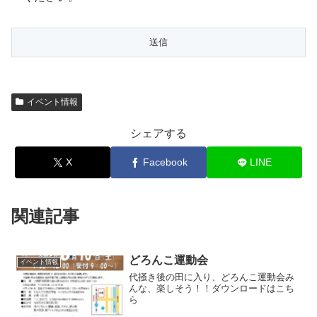
イベント情報
シェアする
X
Facebook
LINE
関連記事
どろんこ運動会
イベント情報
代掻き後の田に入り、どろんこ運動会み
んな、楽しそう！！ダウンロードはこち
ら