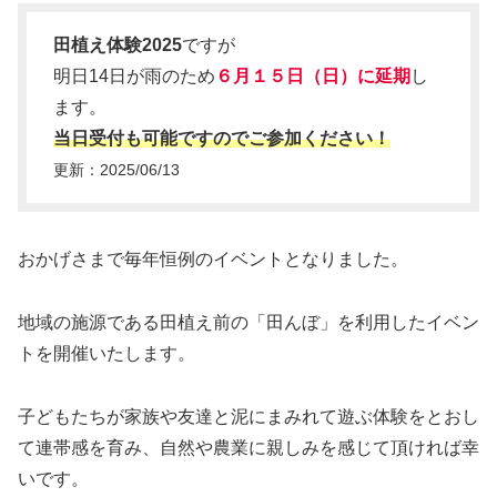
田植え体験2025
ですが
明日14日が雨のため
６月１５日（日）に延期
し
ます。
当日受付も可能ですのでご参加ください！
更新：2025/06/13
おかげさまで毎年恒例のイベントとなりました。
地域の施源である田植え前の「田んぼ」を利用したイベン
トを開催いたします。
子どもたちが家族や友達と泥にまみれて遊ぶ体験をとおし
て連帯感を育み、自然や農業に親しみを感じて頂ければ幸
いです。